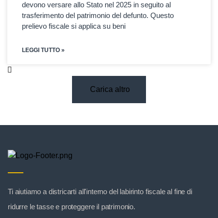
devono versare allo Stato nel 2025 in seguito al
trasferimento del patrimonio del defunto. Questo
prelievo fiscale si applica su beni
LEGGI TUTTO »
Carica altro
Ti aiutiamo a districarti all'interno del labirinto fiscale al fine di
ridurre le tasse e proteggere il patrimonio.