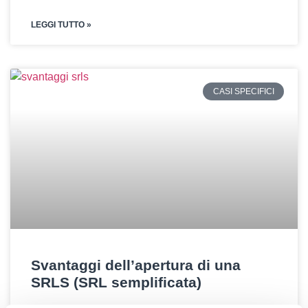
LEGGI TUTTO »
CASI SPECIFICI
Svantaggi dell’apertura di una
SRLS (SRL semplificata)