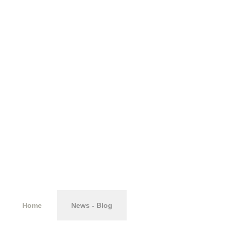
protezione del
patrimonio
Home
News - Blog