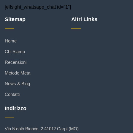
[elfsight_whatsapp_chat id="1"]
Sitemap
Altri Links
Home
Chi Siamo
Recensioni
Metodo Meta
News & Blog
Contatti
Indirizzo
Via Nicoló Biondo, 2 41012 Carpi (MO)