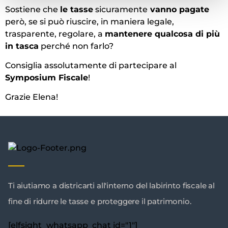
Sostiene che
le tasse
sicuramente
vanno pagate
però, se si può riuscire, in maniera legale,
trasparente, regolare, a
mantenere qualcosa di più
in tasca
perché non farlo?
Consiglia assolutamente di partecipare al
Symposium Fiscale
!
Grazie Elena!
Ti aiutiamo a districarti all'interno del labirinto fiscale al
fine di ridurre le tasse e proteggere il patrimonio.
[elfsight_whatsapp_chat id="1"]