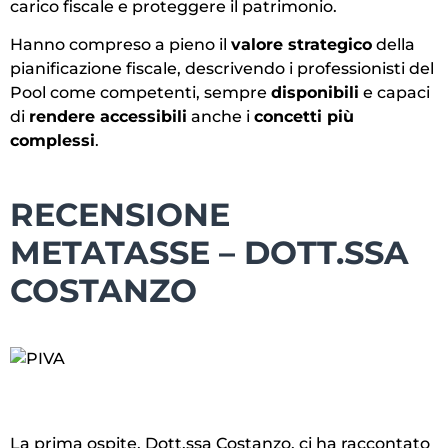
carico fiscale e proteggere il patrimonio.
Hanno compreso a pieno il
valore strategico
della
pianificazione fiscale, descrivendo i professionisti del
Pool come competenti, sempre
disponibili
e capaci
di
rendere accessibili
anche i
concetti più
complessi
.
RECENSIONE
METATASSE – DOTT.SSA
COSTANZO
La prima ospite, Dott.ssa Costanzo, ci ha raccontato