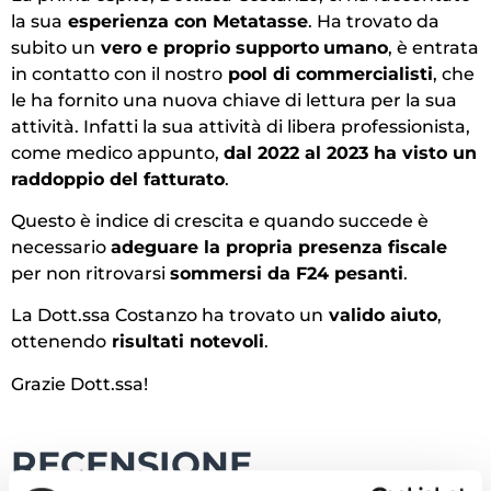
la sua
esperienza con Metatasse
. Ha trovato da
subito un
vero e proprio supporto
umano
, è entrata
in contatto con il nostro
pool di commercialisti
, che
le ha fornito una nuova chiave di lettura per la sua
attività. Infatti la sua attività di libera professionista,
come medico appunto,
dal 2022 al 2023 ha visto un
raddoppio del fatturato
.
Questo è indice di crescita e quando succede è
necessario
adeguare la propria presenza fiscale
per non ritrovarsi
sommersi da F24 pesanti
.
La Dott.ssa Costanzo ha trovato un
valido aiuto
,
ottenendo
risultati notevoli
.
Grazie Dott.ssa!
RECENSIONE