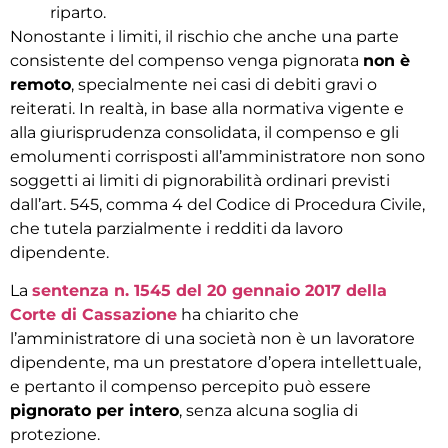
riparto.
Nonostante i limiti, il rischio che anche una parte
consistente del compenso venga pignorata
non è
remoto
, specialmente nei casi di debiti gravi o
reiterati. In realtà, in base alla normativa vigente e
alla giurisprudenza consolidata, il compenso e gli
emolumenti corrisposti all’amministratore non sono
soggetti ai limiti di pignorabilità ordinari previsti
dall’art. 545, comma 4 del Codice di Procedura Civile,
che tutela parzialmente i redditi da lavoro
dipendente.
La
sentenza n. 1545 del 20 gennaio 2017 della
Corte di Cassazione
ha chiarito che
l’amministratore di una società non è un lavoratore
dipendente, ma un prestatore d’opera intellettuale,
e pertanto il compenso percepito può essere
pignorato per intero
, senza alcuna soglia di
protezione.