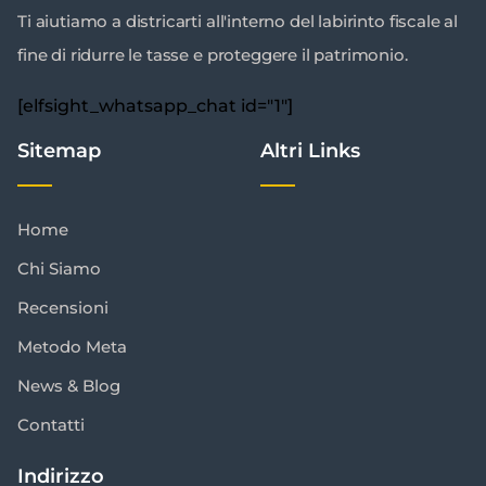
Ti aiutiamo a districarti all'interno del labirinto fiscale al
fine di ridurre le tasse e proteggere il patrimonio.
[elfsight_whatsapp_chat id="1"]
Sitemap
Altri Links
Home
Chi Siamo
Recensioni
Metodo Meta
News & Blog
Contatti
Indirizzo