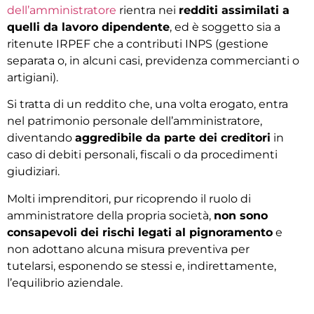
dell’amministratore
rientra nei
redditi assimilati a
quelli da lavoro dipendente
, ed è soggetto sia a
ritenute IRPEF che a contributi INPS (gestione
separata o, in alcuni casi, previdenza commercianti o
artigiani).
Si tratta di un reddito che, una volta erogato, entra
nel patrimonio personale dell’amministratore,
diventando
aggredibile da parte dei creditori
in
caso di debiti personali, fiscali o da procedimenti
giudiziari.
Molti imprenditori, pur ricoprendo il ruolo di
amministratore della propria società,
non sono
consapevoli dei rischi legati al pignoramento
e
non adottano alcuna misura preventiva per
tutelarsi, esponendo se stessi e, indirettamente,
l’equilibrio aziendale.