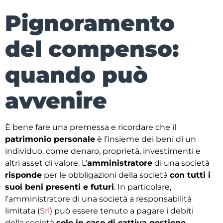
Pignoramento
del compenso:
quando può
avvenire
È bene fare una premessa e ricordare che il
patrimonio personale
è l’insieme dei beni di un
individuo, come denaro, proprietà, investimenti e
altri asset di valore. L’
amministratore
di una società
risponde
per le obbligazioni della società
con tutti i
suoi beni presenti e futuri
. In particolare,
l’amministratore di una società a responsabilità
limitata (
Srl
) può essere tenuto a pagare i debiti
della società
solo in caso di cattiva gestione
.