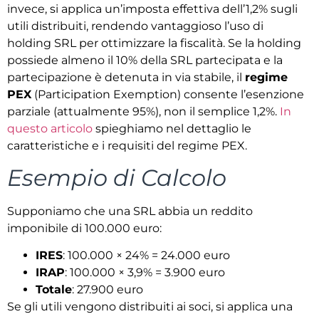
invece, si applica un’imposta effettiva dell’1,2% sugli
utili distribuiti, rendendo vantaggioso l’uso di
holding SRL per ottimizzare la fiscalità. Se la holding
possiede almeno il 10% della SRL partecipata e la
partecipazione è detenuta in via stabile, il
regime
PEX
(Participation Exemption) consente l’esenzione
parziale (attualmente 95%), non il semplice 1,2%.
In
questo articolo
spieghiamo nel dettaglio le
caratteristiche e i requisiti del regime PEX.
Esempio di Calcolo
Supponiamo che una SRL abbia un reddito
imponibile di 100.000 euro:
IRES
: 100.000 × 24% = 24.000 euro
IRAP
: 100.000 × 3,9% = 3.900 euro
Totale
: 27.900 euro
Se gli utili vengono distribuiti ai soci, si applica una