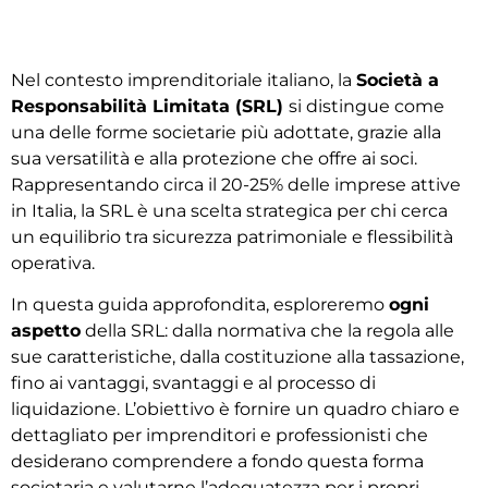
Nel contesto imprenditoriale italiano, la
Società a
Responsabilità Limitata (SRL)
si distingue come
una delle forme societarie più adottate, grazie alla
sua versatilità e alla protezione che offre ai soci.
Rappresentando circa il 20-25% delle imprese attive
in Italia, la SRL è una scelta strategica per chi cerca
un equilibrio tra sicurezza patrimoniale e flessibilità
operativa.
In questa guida approfondita, esploreremo
ogni
aspetto
della SRL: dalla normativa che la regola alle
sue caratteristiche, dalla costituzione alla tassazione,
fino ai vantaggi, svantaggi e al processo di
liquidazione. L’obiettivo è fornire un quadro chiaro e
dettagliato per imprenditori e professionisti che
desiderano comprendere a fondo questa forma
societaria e valutarne l’adeguatezza per i propri