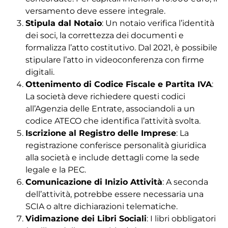
versamento deve essere integrale.
Stipula dal Notaio
: Un notaio verifica l’identità
dei soci, la correttezza dei documenti e
formalizza l’atto costitutivo. Dal 2021, è possibile
stipulare l’atto in videoconferenza con firme
digitali.
Ottenimento di Codice Fiscale e Partita IVA
:
La società deve richiedere questi codici
all’Agenzia delle Entrate, associandoli a un
codice ATECO che identifica l’attività svolta.
Iscrizione al Registro delle Imprese
: La
registrazione conferisce personalità giuridica
alla società e include dettagli come la sede
legale e la PEC.
Comunicazione di Inizio Attività
: A seconda
dell’attività, potrebbe essere necessaria una
SCIA o altre dichiarazioni telematiche.
Vidimazione dei Libri Sociali
: I libri obbligatori