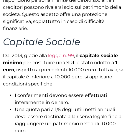
rispondono personalmente dei debiti sociali, e i
creditori possono rivalersi solo sul patrimonio della
società. Questo aspetto offre una protezione
significativa, soprattutto in caso di difficoltà
finanziarie.
Capitale Sociale
Dal 2013, grazie alla
legge n. 99
, il
capitale sociale
minimo
per costituire una SRL è stato ridotto a
1
euro
, rispetto ai precedenti 10.000 euro. Tuttavia, se
il capitale è inferiore a 10.000 euro, si applicano
condizioni specifiche:
I conferimenti devono essere effettuati
interamente in denaro.
Una quota pari a 1/5 degli utili netti annuali
deve essere destinata alla riserva legale fino a
raggiungere un patrimonio netto di 10.000
euro.