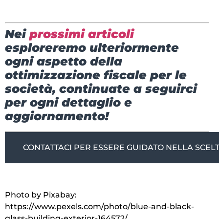
Nei
prossimi articoli
esploreremo ulteriormente
ogni aspetto della
ottimizzazione fiscale per le
società, continuate a seguirci
per ogni dettaglio e
aggiornamento!
CONTATTACI PER ESSERE GUIDATO NELLA SCELT
Photo by Pixabay:
https://www.pexels.com/photo/blue-and-black-
glass-building-exterior-164572/