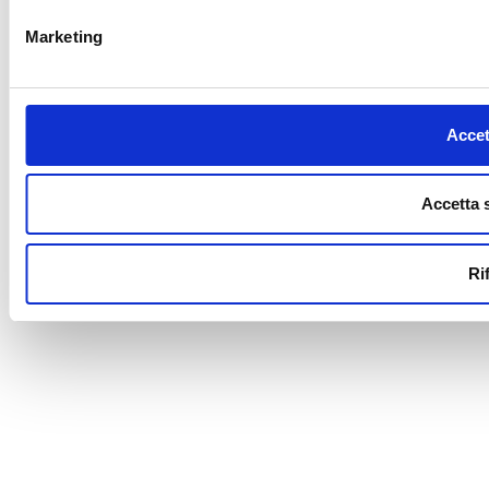
Marketing
Accet
Accetta 
Ri