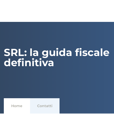
SRL: la guida fiscale
definitiva
Home
Contatti