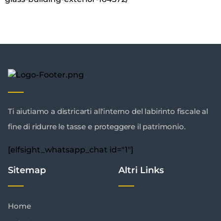
Ti aiutiamo a districarti all'interno del labirinto fiscale al
fine di ridurre le tasse e proteggere il patrimonio.
[elfsight_whatsapp_chat id="1"]
Sitemap
Altri Links
Home