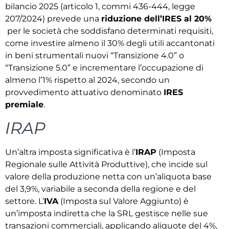
bilancio 2025 (articolo 1, commi 436-444, legge
207/2024) prevede una
riduzione dell’IRES al 20%
per le società che soddisfano determinati requisiti,
come investire almeno il 30% degli utili accantonati
in beni strumentali nuovi “Transizione 4.0” o
“Transizione 5.0” e incrementare l’occupazione di
almeno l’1% rispetto al 2024, secondo un
provvedimento attuativo denominato
IRES
premiale
.
IRAP
Un’altra imposta significativa è l’
IRAP
(Imposta
Regionale sulle Attività Produttive), che incide sul
valore della produzione netta con un’aliquota base
del 3,9%, variabile a seconda della regione e del
settore. L’
IVA
(Imposta sul Valore Aggiunto) è
un’imposta indiretta che la SRL gestisce nelle sue
transazioni commerciali, applicando aliquote del 4%,