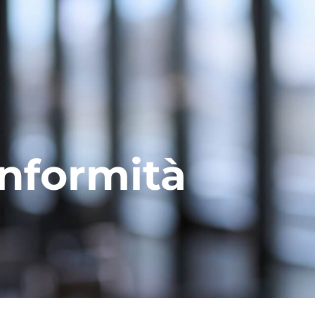
nformità