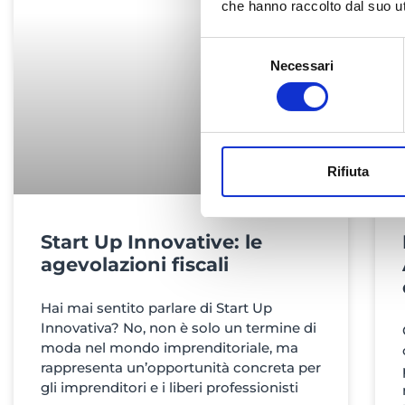
che hanno raccolto dal suo uti
Selezione
Necessari
del
consenso
Rifiuta
Start Up Innovative: le
agevolazioni fiscali
Hai mai sentito parlare di Start Up
Innovativa? No, non è solo un termine di
moda nel mondo imprenditoriale, ma
rappresenta un’opportunità concreta per
gli imprenditori e i liberi professionisti