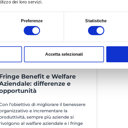
lizzo dei loro servizi.
Preferenze
Statistiche
Accetta selezionati
Fringe Benefit e Welfare
Aziendale: differenze e
opportunità
Con l’obiettivo di migliorare il benessere
organizzativo e incrementare la
produttività, sempre più aziende si
rivolgono al walfare aziendale e i fringe