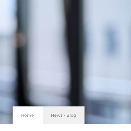
Home
News - Blog