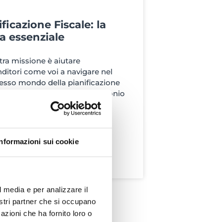
ficazione Fiscale: la
a essenziale
tra missione è aiutare
ditori come voi a navigare nel
sso mondo della pianificazione
e e della protezione del patrimonio
ia. Se siete alla ricerca di modi
Informazioni sui cookie
UTTO »
l media e per analizzare il
nostri partner che si occupano
azioni che ha fornito loro o