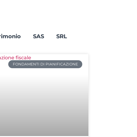
rimonio
SAS
SRL
FONDAMENTI DI PIANIFICAZIONE