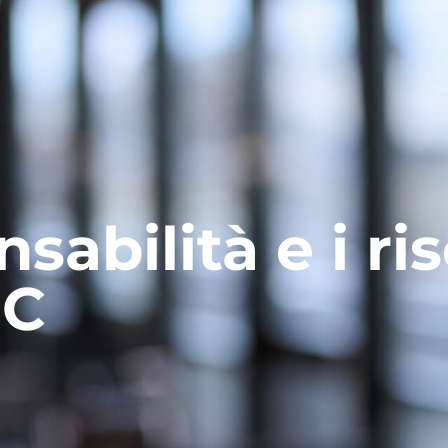
sabilità e i ri
NC