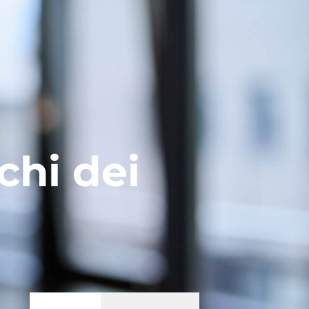
schi dei