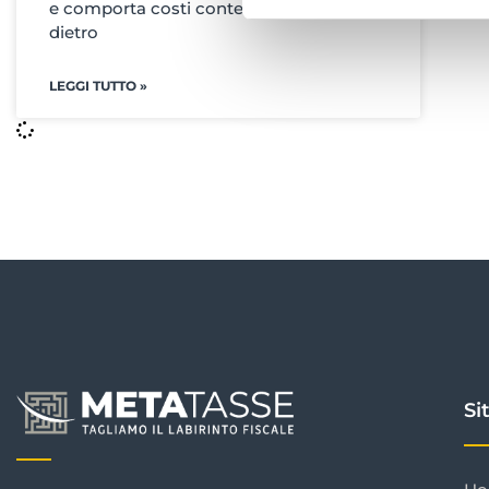
e comporta costi contenuti. Tuttavia,
dietro
LEGGI TUTTO »
Si