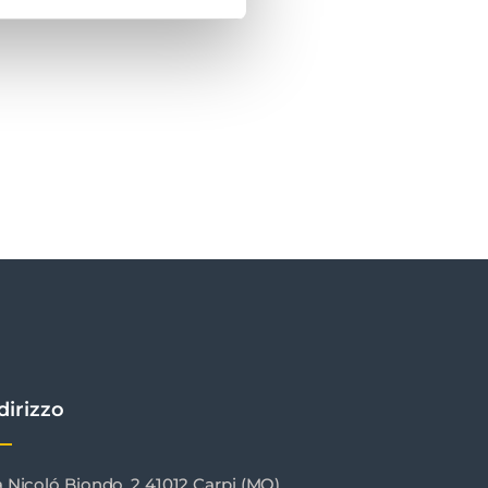
dirizzo
a Nicoló Biondo, 2 41012 Carpi (MO)