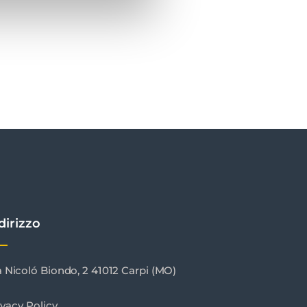
dirizzo
a Nicoló Biondo, 2 41012 Carpi (MO)
ivacy Policy