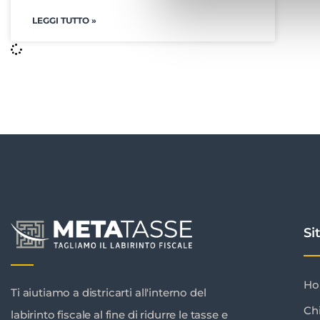
LEGGI TUTTO »
Si
H
Ti aiutiamo a districarti all'interno del
Ch
labirinto fiscale al fine di ridurre le tasse e