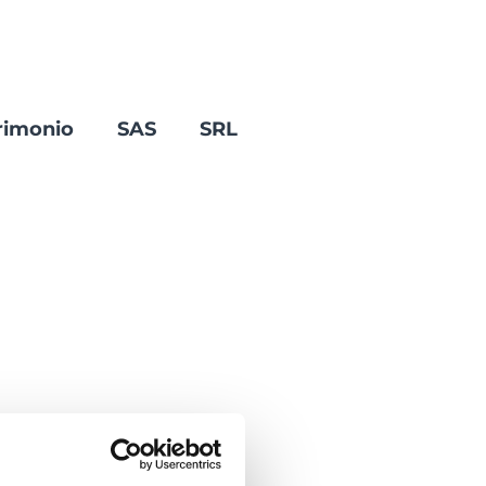
rimonio
SAS
SRL