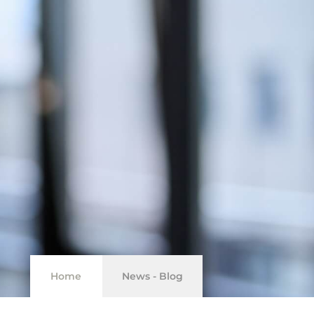
Home
News - Blog