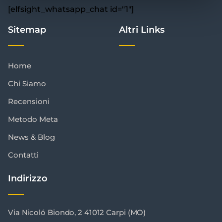
[elfsight_whatsapp_chat id="1"]
Sitemap
Altri Links
Home
Chi Siamo
Recensioni
Metodo Meta
News & Blog
Contatti
Indirizzo
Via Nicoló Biondo, 2 41012 Carpi (MO)