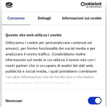
Consenso
Dettagli
Informazioni sui cookie
Questo sito web utilizza i cookie
Utilizziamo i cookie per personalizzare contenuti ed
annunci, per fornire funzionalità dei social media e per
analizzare il nostro traffico. Condividiamo inoltre
informazioni sul modo in cui utilizza il nostro sito con i
nostri partner che si occupano di analisi dei dati web,
pubblicità e social media, i quali potrebbero combinarle
con altre informazioni che ha fornito loro o che hanno
raccolto dal suo utilizzo dei loro servizi.
La riforma fiscale 2024: impatto
Selezione
per le aziende
Necessari
del