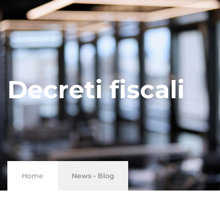
Decreti fiscali
Home
News - Blog