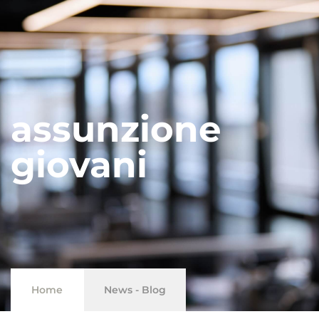
assunzione
giovani
Home
News - Blog