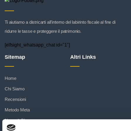
Ti aiutiamo a districarti all'interno del labirinto fiscale al fine di
ridurre le tasse e proteggere il patrimonio.
[elfsight_whatsapp_chat id="1"]
Sitemap
Altri Links
Home
Chi Siamo
Recensioni
Metodo Meta
News & Blog
Contatti