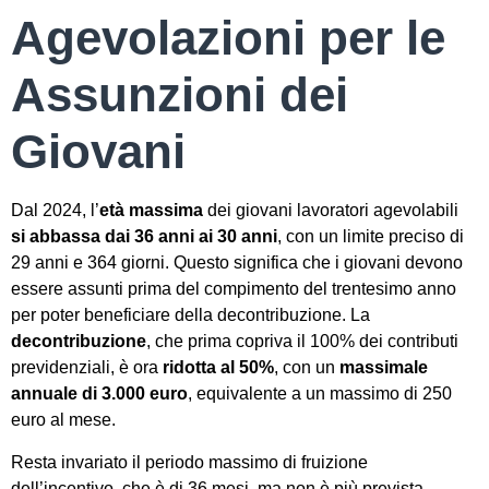
Agevolazioni per le
Assunzioni dei
Giovani
Dal 2024, l’
età massima
dei giovani lavoratori agevolabili
si abbassa dai 36 anni ai 30 anni
, con un limite preciso di
29 anni e 364 giorni. Questo significa che i giovani devono
essere assunti prima del compimento del trentesimo anno
per poter beneficiare della decontribuzione. La
decontribuzione
, che prima copriva il 100% dei contributi
previdenziali, è ora
ridotta al 50%
, con un
massimale
annuale di 3.000 euro
, equivalente a un massimo di 250
euro al mese.
Resta invariato il periodo massimo di fruizione
dell’incentivo, che è di 36 mesi, ma non è più prevista