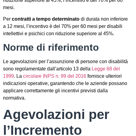
riduzione superiore al 45%, l’incentivo è del 70% per 60
mesi.
Per
contratti a tempo determinato
di durata non inferiore
a 12 mesi, l’incentivo è del 70% per 60 mesi per disabili
intellettivi e psichici con riduzione superiore al 45%.
Norme di riferimento
Le agevolazioni per l’assunzione di persone con disabilità
sono regolamentate dall’articolo 13 della
Legge 68 del
1999
. La
circolare INPS n. 99 del 2016
fornisce ulteriori
indicazioni operative, garantendo che le aziende possano
applicare correttamente gli incentivi previsti dalla
normativa.
Agevolazioni per
l’Incremento