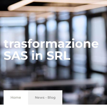
trasformazione
SAS in SRL
Home
News - Blog