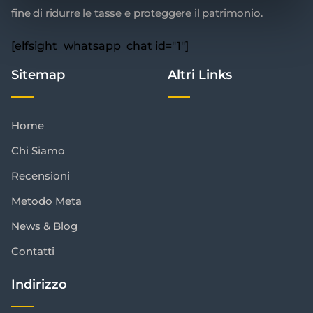
fine di ridurre le tasse e proteggere il patrimonio.
[elfsight_whatsapp_chat id="1"]
Sitemap
Altri Links
Home
Chi Siamo
Recensioni
Metodo Meta
News & Blog
Contatti
Indirizzo