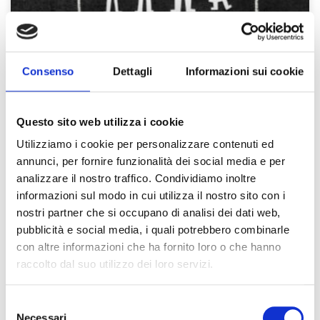
Consenso
Dettagli
Informazioni sui cookie
Questo sito web utilizza i cookie
Utilizziamo i cookie per personalizzare contenuti ed
annunci, per fornire funzionalità dei social media e per
analizzare il nostro traffico. Condividiamo inoltre
informazioni sul modo in cui utilizza il nostro sito con i
nostri partner che si occupano di analisi dei dati web,
pubblicità e social media, i quali potrebbero combinarle
con altre informazioni che ha fornito loro o che hanno
raccolto dal suo utilizzo dei loro servizi.
Selezione
La Holding familiare
Necessari