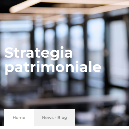
Strategia
patrimoniale
Home
News - Blog