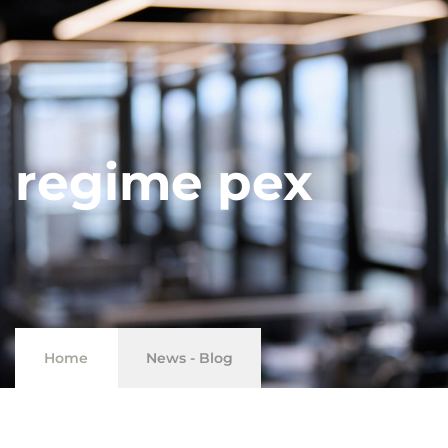
regime pex
Home
News - Blog