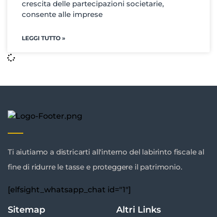
crescita delle partecipazioni societarie,
consente alle imprese
LEGGI TUTTO »
Ti aiutiamo a districarti all'interno del labirinto fiscale al
fine di ridurre le tasse e proteggere il patrimonio.
[elfsight_whatsapp_chat id="1"]
Sitemap
Altri Links