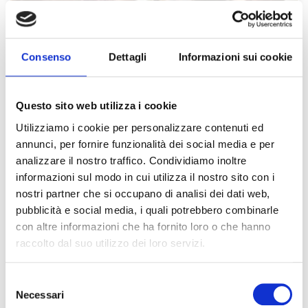
Consenso
Dettagli
Informazioni sui cookie
Questo sito web utilizza i cookie
Utilizziamo i cookie per personalizzare contenuti ed
annunci, per fornire funzionalità dei social media e per
analizzare il nostro traffico. Condividiamo inoltre
informazioni sul modo in cui utilizza il nostro sito con i
nostri partner che si occupano di analisi dei dati web,
pubblicità e social media, i quali potrebbero combinarle
con altre informazioni che ha fornito loro o che hanno
raccolto dal suo utilizzo dei loro servizi.
Il Patto di Famiglia: Protezione
Selezione
del Patrimonio
Necessari
del