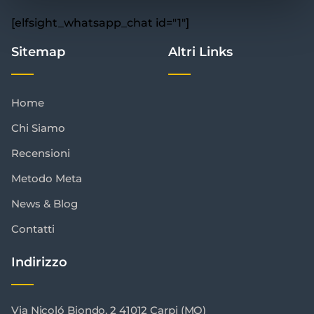
[elfsight_whatsapp_chat id="1"]
Sitemap
Altri Links
Home
Chi Siamo
Recensioni
Metodo Meta
News & Blog
Contatti
Indirizzo
Via Nicoló Biondo, 2 41012 Carpi (MO)