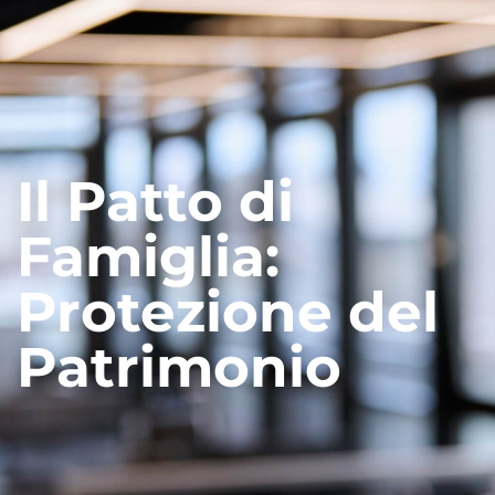
Il Patto di
Famiglia:
Protezione del
Patrimonio