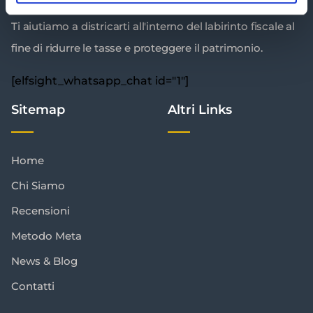
Ti aiutiamo a districarti all'interno del labirinto fiscale al
fine di ridurre le tasse e proteggere il patrimonio.
[elfsight_whatsapp_chat id="1"]
Sitemap
Altri Links
Home
Chi Siamo
Recensioni
Metodo Meta
News & Blog
Contatti