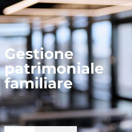
Gestione
patrimoniale
familiare