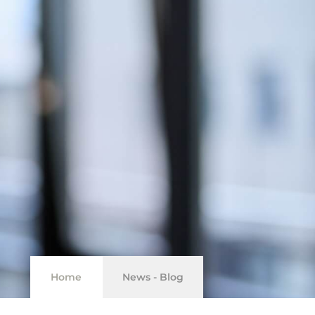
Home
News - Blog