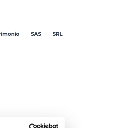
rimonio
SAS
SRL