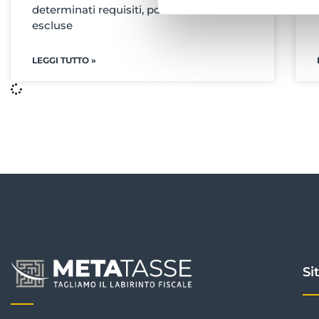
determinati requisiti, possono essere
escluse
LEGGI TUTTO »
Si