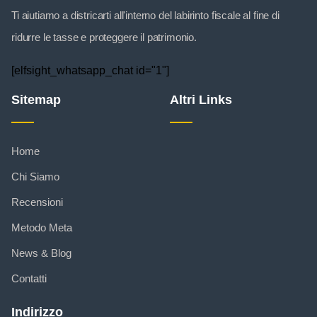
Ti aiutiamo a districarti all'interno del labirinto fiscale al fine di
ridurre le tasse e proteggere il patrimonio.
[elfsight_whatsapp_chat id="1"]
Sitemap
Altri Links
Home
Chi Siamo
Recensioni
Metodo Meta
News & Blog
Contatti
Indirizzo