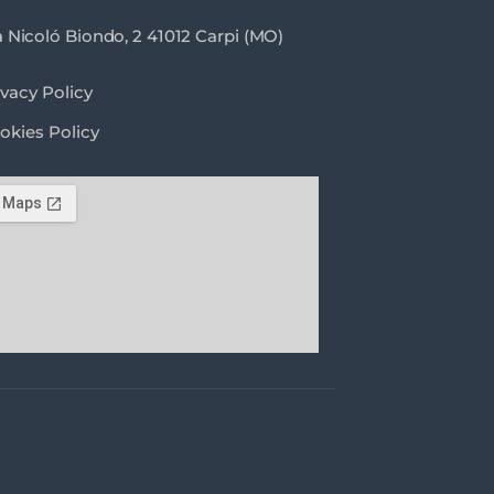
a Nicoló Biondo, 2 41012 Carpi (MO)
ivacy Policy
okies Policy