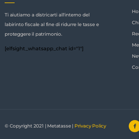
H
Ti aiutiamo a districarti all'interno del
Ch
labirinto fiscale al fine di ridurre le tasse e
Re
proteggere il patrimonio.
Me
[elfsight_whatsapp_chat id="1"]
Ne
Co
© Copyright 2021 | Metatasse |
Privacy Policy