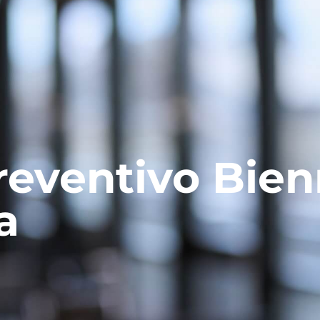
reventivo Bien
a