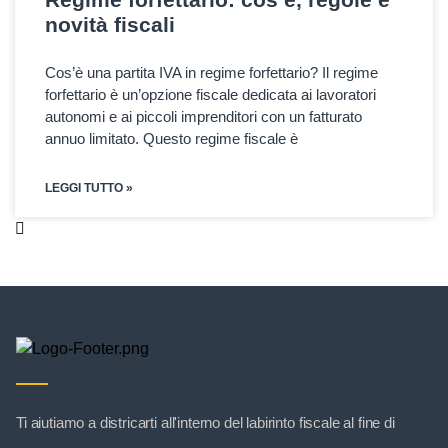
novità fiscali
Cos’è una partita IVA in regime forfettario? Il regime
forfettario è un’opzione fiscale dedicata ai lavoratori
autonomi e ai piccoli imprenditori con un fatturato
annuo limitato. Questo regime fiscale è
LEGGI TUTTO »
Ti aiutiamo a districarti all'interno del labirinto fiscale al fine di