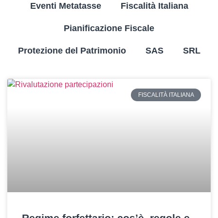
Eventi Metatasse
Fiscalità Italiana
Pianificazione Fiscale
Protezione del Patrimonio
SAS
SRL
FISCALITÀ ITALIANA
Regime forfettario: cos’è, regole e