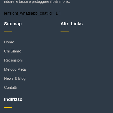
ridurre le tasse e proteggere il patrimonio.
[elfsight_whatsapp_chat id="1"]
Sitemap
Altri Links
Home
Chi Siamo
Recensioni
Metodo Meta
News & Blog
Contatti
Indirizzo