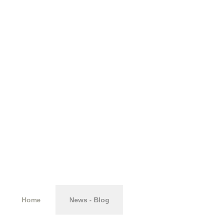
cessione
d’azienda
Home
News - Blog