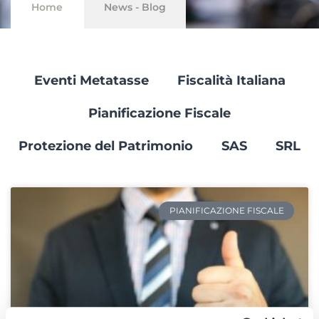
Home
News - Blog
Eventi Metatasse
Fiscalità Italiana
Pianificazione Fiscale
Protezione del Patrimonio
SAS
SRL
PIANIFICAZIONE FISCALE