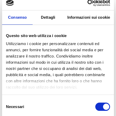
Consenso
Dettagli
Informazioni sui cookie
Questo sito web utilizza i cookie
Utilizziamo i cookie per personalizzare contenuti ed
annunci, per fornire funzionalità dei social media e per
analizzare il nostro traffico. Condividiamo inoltre
informazioni sul modo in cui utilizza il nostro sito con i
nostri partner che si occupano di analisi dei dati web,
pubblicità e social media, i quali potrebbero combinarle
con altre informazioni che ha fornito loro o che hanno
raccolto dal suo utilizzo dei loro servizi.
Polizze Key Man: Deducibilità e
Vantaggi
Selezione
Necessari
del
Ogni azienda si fonda su figure chiave il cui
consenso