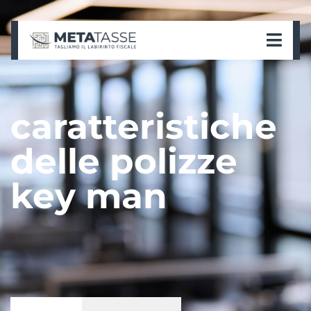
caratteristiche
delle polizze
key man