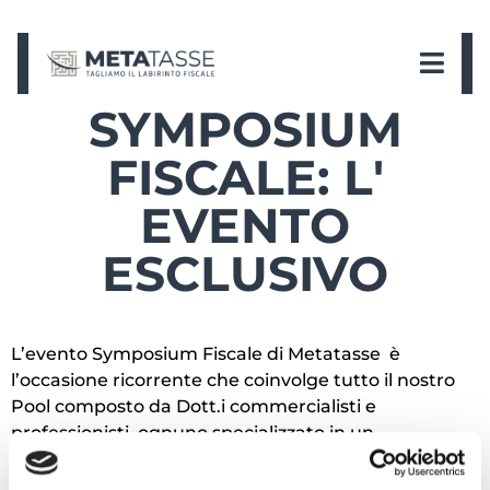
SYMPOSIUM
FISCALE: L'
EVENTO
ESCLUSIVO
L’evento Symposium Fiscale di ‪Metatasse‬ è
l’occasione ricorrente che coinvolge tutto il nostro
Pool composto da Dott.i commercialisti e
professionisti, ognuno specializzato in un
determinato ambito fiscale e normativo.