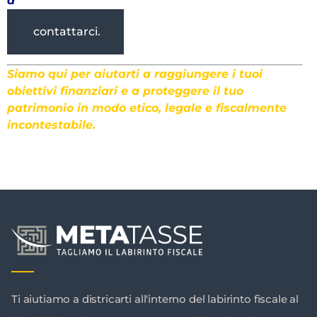
a
contattarci.
Siamo qui per aiutarti a raggiungere i tuoi
obiettivi finanziari e a proteggere il tuo
patrimonio in modo etico, legale e fiscalmente
incontestabile.
Ti aiutiamo a districarti all'interno del labirinto fiscale al