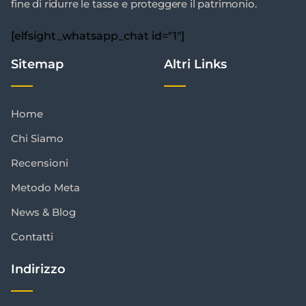
fine di ridurre le tasse e proteggere il patrimonio.
[elfsight_whatsapp_chat id="1"]
Sitemap
Altri Links
Home
Chi Siamo
Recensioni
Metodo Meta
News & Blog
Contatti
Indirizzo