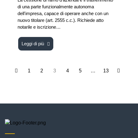
di una parte funzionalmente autonoma
dell'impresa, capace di operare anche con un
nuovo titolare (art. 2555 c.c.). Richiede atto
notarile e iscrizione…
Leggi di più
1
2
3
4
5
…
13