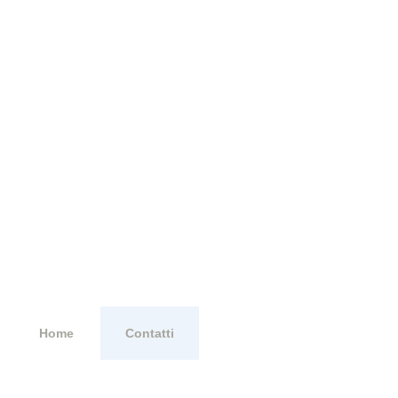
News
Home
Contatti