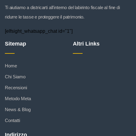
Ti aiutiamo a districarti all'interno del labirinto fiscale al fine di
ridurre le tasse e proteggere il patrimonio.
[elfsight_whatsapp_chat id="1"]
Sitemap
Altri Links
Home
Chi Siamo
Recensioni
Metodo Meta
News & Blog
Contatti
Indirizzo