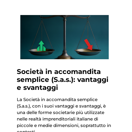
Società in accomandita
semplice (S.a.s.): vantaggi
e svantaggi
La Società in accomandita semplice
(S.a.s.), con i suoi vantaggi e svantaggi, è
una delle forme societarie più utilizzate
nelle realtà imprenditoriali italiane di
piccole e medie dimensioni, soprattutto in
contesti…