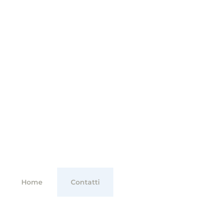
News
Home
Contatti