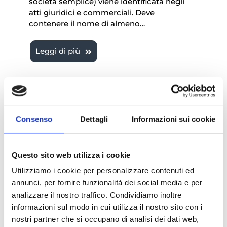
società semplice) viene identificata negli
atti giuridici e commerciali. Deve
contenere il nome di almeno…
Leggi di più
Consenso
Dettagli
Informazioni sui cookie
Questo sito web utilizza i cookie
Utilizziamo i cookie per personalizzare contenuti ed
La tassazione della
annunci, per fornire funzionalità dei social media e per
Società Semplice: tutti i
analizzare il nostro traffico. Condividiamo inoltre
informazioni sul modo in cui utilizza il nostro sito con i
dettagli
nostri partner che si occupano di analisi dei dati web,