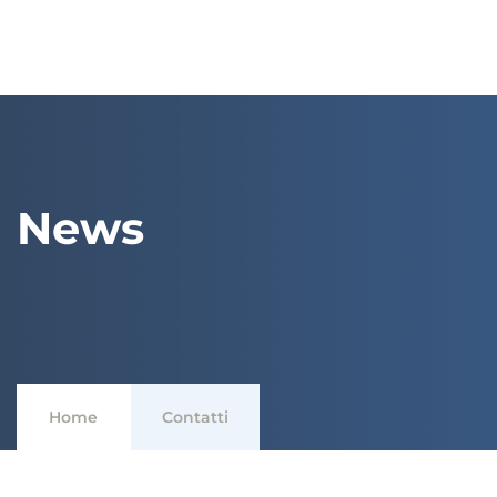
News
Home
Contatti