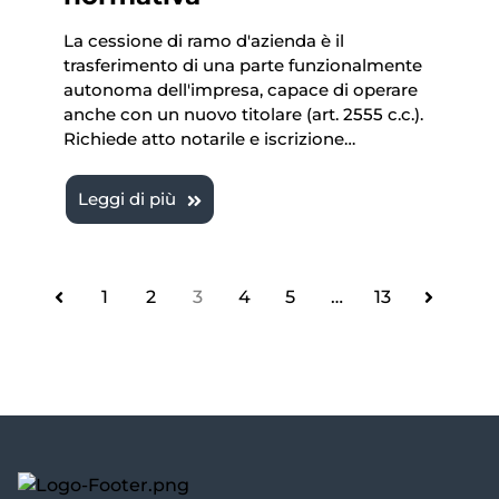
La cessione di ramo d'azienda è il
trasferimento di una parte funzionalmente
autonoma dell'impresa, capace di operare
anche con un nuovo titolare (art. 2555 c.c.).
Richiede atto notarile e iscrizione…
Leggi di più
1
2
3
4
5
…
13