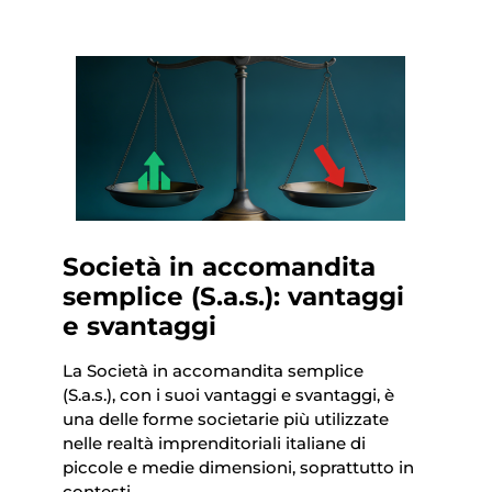
Società in accomandita
semplice (S.a.s.): vantaggi
e svantaggi
La Società in accomandita semplice
(S.a.s.), con i suoi vantaggi e svantaggi, è
una delle forme societarie più utilizzate
nelle realtà imprenditoriali italiane di
piccole e medie dimensioni, soprattutto in
contesti…