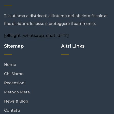
Ti aiutiamo a districarti all'interno del labirinto fiscale al
fine di ridurre le tasse e proteggere il patrimonio.
[elfsight_whatsapp_chat id="1"]
Sitemap
Altri Links
Home
Chi Siamo
Recensioni
Metodo Meta
News & Blog
Contatti