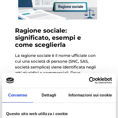
Ragione sociale:
significato, esempi e
come sceglierla
La ragione sociale è il nome ufficiale con
cui una società di persone (SNC, SAS,
società semplice) viene identificata negli
atti giuridici e commerciali. Deve
contenere il nome di almeno…
Leggi di più
Consenso
Dettagli
Informazioni sui cookie
Questo sito web utilizza i cookie