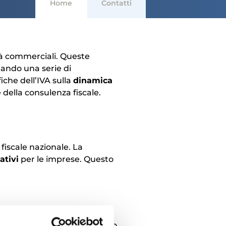
Home
Contatti
tà commerciali. Queste
tando una serie di
che dell’IVA sulla
dinamica
e della consulenza fiscale.
 fiscale nazionale. La
ativi
per le imprese. Questo
iede un approccio strategico,