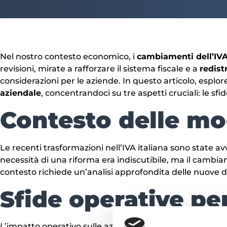
Nel nostro contesto economico, i
cambiamenti dell’IVA
revisioni, mirate a rafforzare il sistema fiscale e a
redist
considerazioni per le aziende. In questo articolo, espl
aziendale
, concentrandoci su tre aspetti cruciali: le sfi
Contesto delle mod
Le recenti trasformazioni nell’IVA italiana sono state avv
necessità di una riforma era indiscutibile, ma il camb
contesto richiede un’analisi approfondita delle nuove disp
Sfide operative pe
L’impatto operativo sulle aziende è evidente nei proce