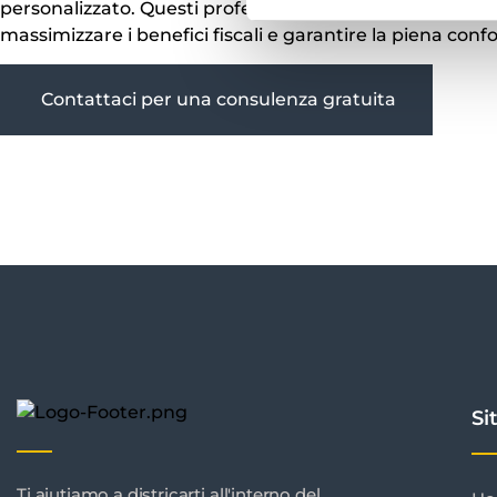
personalizzato. Questi professionisti non solo assiston
massimizzare i benefici fiscali e garantire la piena con
Contattaci per una consulenza gratuita
Si
Ti aiutiamo a districarti all'interno del