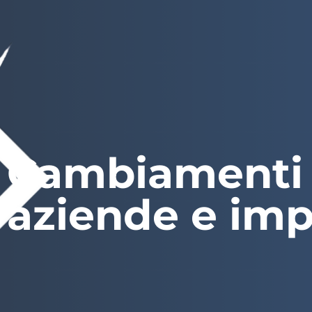
Cambiamenti I
aziende e im