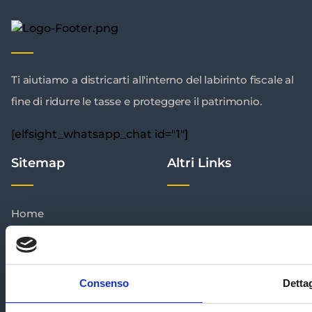
Ti aiutiamo a districarti all'interno del labirinto fiscale al
fine di ridurre le tasse e proteggere il patrimonio.
[elfsight_whatsapp_chat id="1"]
Sitemap
Altri Links
Home
Chi Siamo
Recensioni
Consenso
Dettag
Metodo Meta