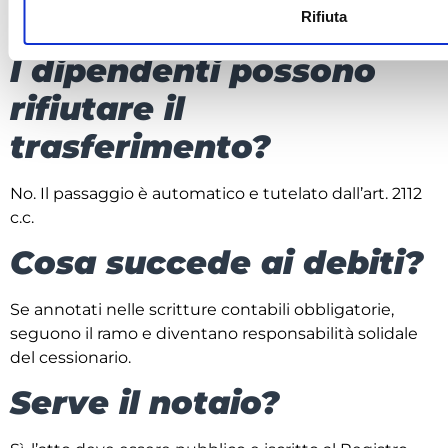
Rifiuta
No. È fuori campo IVA ai sensi dell’art. 2 DPR 633/72.
I dipendenti possono
rifiutare il
trasferimento?
No. Il passaggio è automatico e tutelato dall’art. 2112
c.c.
Cosa succede ai debiti?
Se annotati nelle scritture contabili obbligatorie,
seguono il ramo e diventano responsabilità solidale
del cessionario.
Serve il notaio?