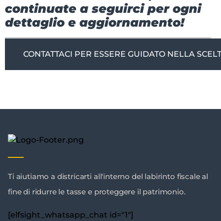
continuate a seguirci per ogni
dettaglio e aggiornamento!
CONTATTACI PER ESSERE GUIDATO NELLA SCELT
Ti aiutiamo a districarti all'interno del labirinto fiscale al
fine di ridurre le tasse e proteggere il patrimonio.
[elfsight_whatsapp_chat id="1"]