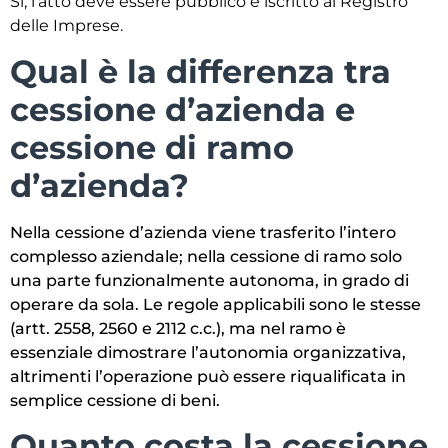
Sì, l’atto deve essere pubblico e iscritto al Registro
delle Imprese.
Qual è la differenza tra
cessione d’azienda e
cessione di ramo
d’azienda?
Nella cessione d’azienda viene trasferito l’intero
complesso aziendale; nella cessione di ramo solo
una parte funzionalmente autonoma, in grado di
operare da sola. Le regole applicabili sono le stesse
(artt. 2558, 2560 e 2112 c.c.), ma nel ramo è
essenziale dimostrare l’autonomia organizzativa,
altrimenti l’operazione può essere riqualificata in
semplice cessione di beni.
Quanto costa la cessione