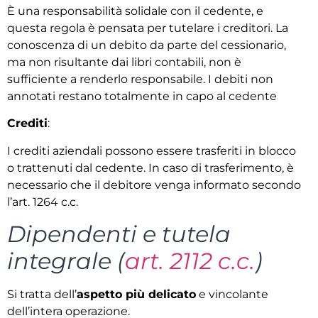
È una responsabilità solidale con il cedente, e
questa regola è pensata per tutelare i creditori. La
conoscenza di un debito da parte del cessionario,
ma non risultante dai libri contabili, non è
sufficiente a renderlo responsabile. I debiti non
annotati restano totalmente in capo al cedente
Crediti
:
I crediti aziendali possono essere trasferiti in blocco
o trattenuti dal cedente. In caso di trasferimento, è
necessario che il debitore venga informato secondo
l’art. 1264 c.c.
Dipendenti e tutela
integrale (
art. 2112 c.c.
)
Si tratta dell’
aspetto più delicato
e vincolante
dell’intera operazione.