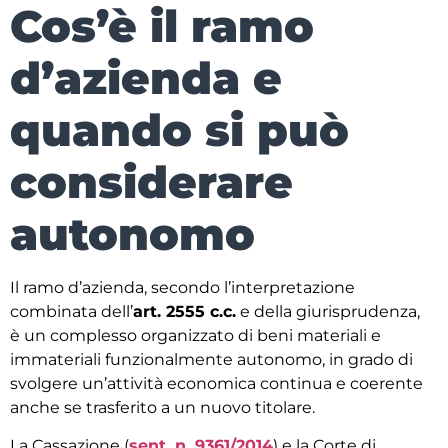
Cos’è il ramo
d’azienda e
quando si può
considerare
autonomo
Il ramo d’azienda, secondo l’interpretazione
combinata dell’
art. 2555 c.c.
e della giurisprudenza,
è un complesso organizzato di beni materiali e
immateriali funzionalmente autonomo, in grado di
svolgere un’attività economica continua e coerente
anche se trasferito a un nuovo titolare.
La Cassazione (
sent. n. 9361/2014
) e la Corte di