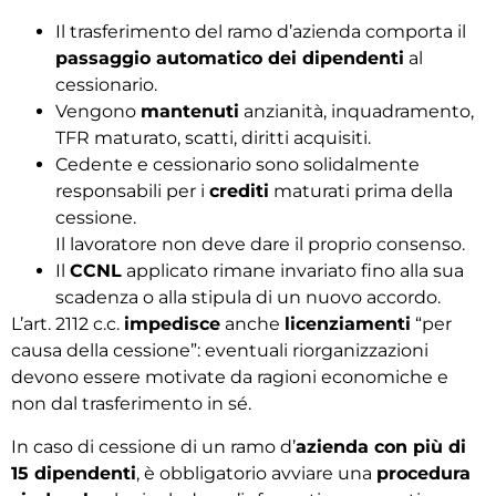
Il trasferimento del ramo d’azienda comporta il
passaggio automatico dei dipendenti
al
cessionario.
Vengono
mantenuti
anzianità, inquadramento,
TFR maturato, scatti, diritti acquisiti.
Cedente e cessionario sono solidalmente
responsabili per i
crediti
maturati prima della
cessione.
Il lavoratore non deve dare il proprio consenso.
Il
CCNL
applicato rimane invariato fino alla sua
scadenza o alla stipula di un nuovo accordo.
L’art. 2112 c.c.
impedisce
anche
licenziamenti
“per
causa della cessione”: eventuali riorganizzazioni
devono essere motivate da ragioni economiche e
non dal trasferimento in sé.
In caso di cessione di un ramo d’
azienda con più di
15 dipendenti
, è obbligatorio avviare una
procedura