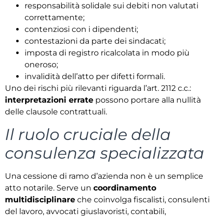
responsabilità solidale sui debiti non valutati
correttamente;
contenziosi con i dipendenti;
contestazioni da parte dei sindacati;
imposta di registro ricalcolata in modo più
oneroso;
invalidità dell’atto per difetti formali.
Uno dei rischi più rilevanti riguarda l’art. 2112 c.c.:
interpretazioni errate
possono portare alla nullità
delle clausole contrattuali.
Il ruolo cruciale della
consulenza specializzata
Una cessione di ramo d’azienda non è un semplice
atto notarile. Serve un
coordinamento
multidisciplinare
che coinvolga fiscalisti, consulenti
del lavoro, avvocati giuslavoristi, contabili,